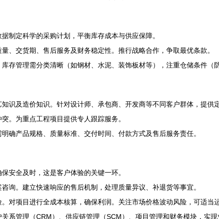
数据制定科学的采购计划，平衡库存成本与供应保障。
质量、交货期、售后服务及财务稳定性。推行战略合作，争取最优条款。
。库存管理需分类清晰（如钢材、水泥、装饰板材等），注重仓储条件（
艺知识及造价知识。针对设计师、承包商、开发商等不同客户群体，提供
冲突。为重点工程项目提供专人跟踪服务。
需明确产品规格、质量标准、交付时间、付款方式及售后服务责任。
确保安全及时，这是客户体验的关键一环。
案咨询。建立快速响应的售后机制，处理质量异议、补退货等事宜。
险。对项目进行全成本核算，确保利润。关注市场价格波动风险，可适当
户关系管理（CRM）、供应链管理（SCM）、项目管理和财务模块，实