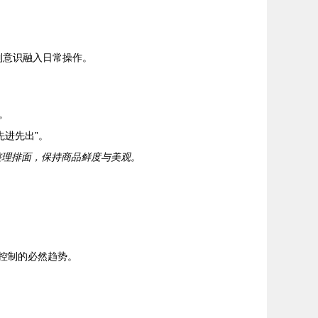
制意识融入日常操作。
。
进先出”。
整理排面，保持商品鲜度与美观。
耗控制的必然趋势。