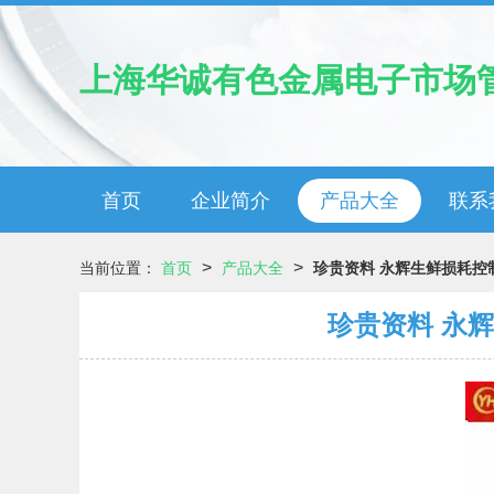
上海华诚有色金属电子市场
首页
企业简介
产品大全
联系
>
>
当前位置：
首页
产品大全
珍贵资料 永辉生鲜损耗
珍贵资料 永