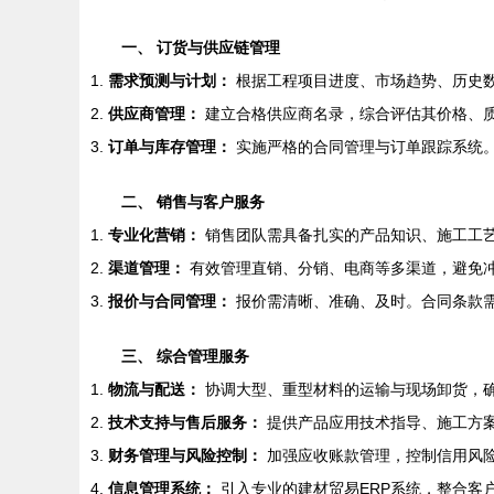
一、 订货与供应链管理
1.
需求预测与计划：
根据工程项目进度、市场趋势、历史
2.
供应商管理：
建立合格供应商名录，综合评估其价格、
3.
订单与库存管理：
实施严格的合同管理与订单跟踪系统
二、 销售与客户服务
1.
专业化营销：
销售团队需具备扎实的产品知识、施工工
2.
渠道管理：
有效管理直销、分销、电商等多渠道，避免
3.
报价与合同管理：
报价需清晰、准确、及时。合同条款
三、 综合管理服务
1.
物流与配送：
协调大型、重型材料的运输与现场卸货，
2.
技术支持与售后服务：
提供产品应用技术指导、施工方
3.
财务管理与风险控制：
加强应收账款管理，控制信用风
4.
信息管理系统：
引入专业的建材贸易ERP系统，整合客