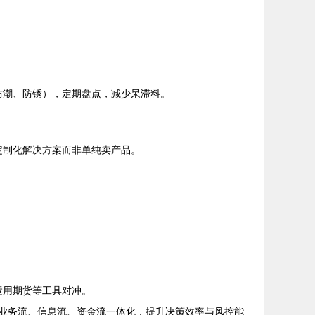
防潮、防锈），定期盘点，减少呆滞料。
定制化解决方案而非单纯卖产品。
运用期货等工具对冲。
现业务流、信息流、资金流一体化，提升决策效率与风控能