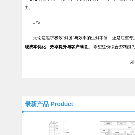
力。
###
无论是追求极致“鲜度”与效率的生鲜零售，还是注重
现成本优化、效率提升与客户满意。
希望这份综合资料能为
如若
最新产品
Product