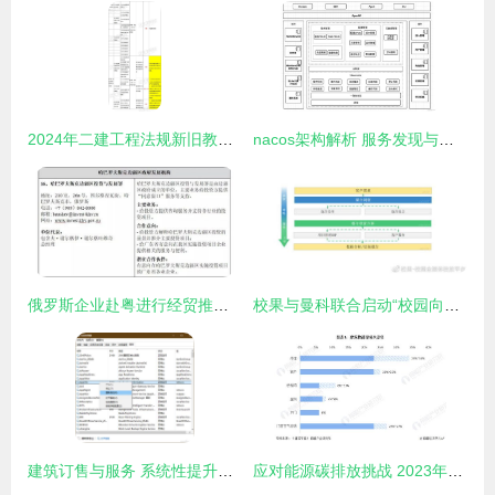
2024年二建工程法规新旧教材变化对比 建筑材料订货与销售管理服务深度解析
nacos架构解析 服务发现与配置管理的一致性协议 csdn博客
俄罗斯企业赴粤进行经贸推介 携手广东建筑建材企业共拓合作新篇章
校果与曼科联合启动“校园向新力计划”，共建校园品牌营销新生态
建筑订售与服务 系统性提升的双通路战略
应对能源碳排放挑战 2023年中国建筑建材市场供需及服务模式探究