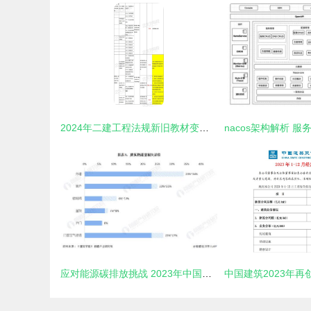
2024年二建工程法规新旧教材变化对比 建筑材料订货与销售管理服务深度解析
应对能源碳排放挑战 2023年中国建筑建材市场供需及服务模式探究