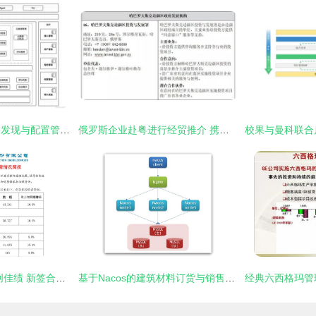
nacos架构解析 服务发现与配置管理的一致性协议 csdn博客
俄罗斯企业赴粤进行经贸推介 携手广东建筑建材企业共拓合作新篇章
中国建筑2023年再创佳绩 新签合同4.3万亿，地产业务稳中求进
基于Nacos的建筑材料订货与销售管理系统的设计与实现