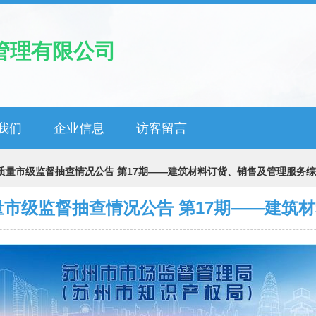
管理有限公司
我们
企业信息
访客留言
品质量市级监督抽查情况公告 第17期——建筑材料订货、销售及管理服务
质量市级监督抽查情况公告 第17期——建筑