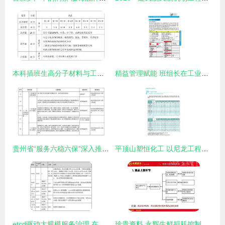
本科插班生高分子材料与工程专业考试大纲 建筑材料订货、销售与管理服务
精益管理赋能 班组长在工业工程与目视化物流中的实践与应用
贵州省“服务六稳六保”深入推进放管服改革 建材订货与销售管理服务新方案
平顶山塑恒化工 以尼龙工程塑料为核心，建筑建材管理服务为翼
etcd驱动大规模服务治理 在建筑材料订货、销售及管理服务中的实战应用
珍贵资料 永辉生鲜损耗控制策略与建筑材料订货销售管理服务综合指南