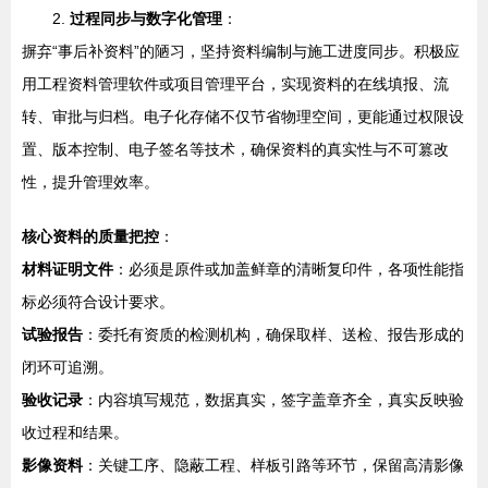
2.
过程同步与数字化管理
：
摒弃“事后补资料”的陋习，坚持资料编制与施工进度同步。积极应
用工程资料管理软件或项目管理平台，实现资料的在线填报、流
转、审批与归档。电子化存储不仅节省物理空间，更能通过权限设
置、版本控制、电子签名等技术，确保资料的真实性与不可篡改
性，提升管理效率。
核心资料的质量把控
：
材料证明文件
：必须是原件或加盖鲜章的清晰复印件，各项性能指
标必须符合设计要求。
试验报告
：委托有资质的检测机构，确保取样、送检、报告形成的
闭环可追溯。
验收记录
：内容填写规范，数据真实，签字盖章齐全，真实反映验
收过程和结果。
影像资料
：关键工序、隐蔽工程、样板引路等环节，保留高清影像