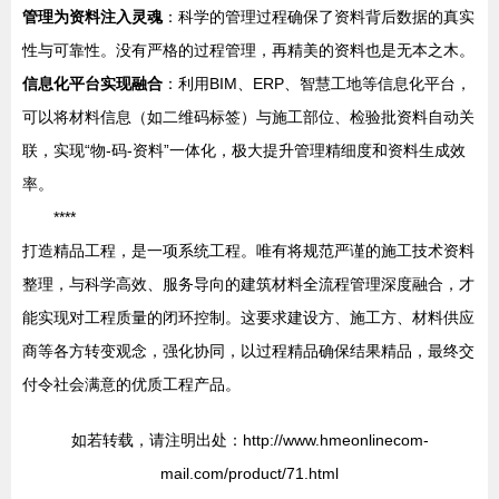
管理为资料注入灵魂
：科学的管理过程确保了资料背后数据的真实
性与可靠性。没有严格的过程管理，再精美的资料也是无本之木。
信息化平台实现融合
：利用BIM、ERP、智慧工地等信息化平台，
可以将材料信息（如二维码标签）与施工部位、检验批资料自动关
联，实现“物-码-资料”一体化，极大提升管理精细度和资料生成效
率。
****
打造精品工程，是一项系统工程。唯有将规范严谨的施工技术资料
整理，与科学高效、服务导向的建筑材料全流程管理深度融合，才
能实现对工程质量的闭环控制。这要求建设方、施工方、材料供应
商等各方转变观念，强化协同，以过程精品确保结果精品，最终交
付令社会满意的优质工程产品。
如若转载，请注明出处：http://www.hmeonlinecom-
mail.com/product/71.html