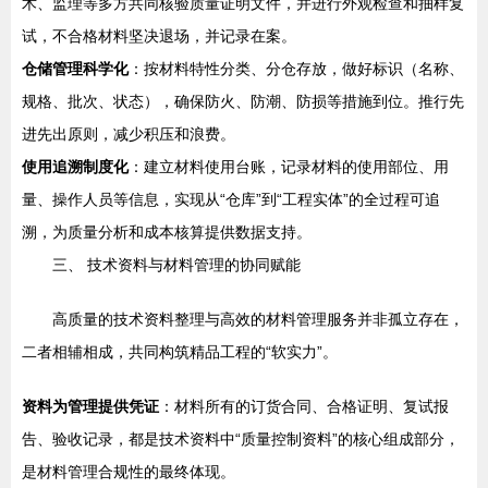
术、监理等多方共同核验质量证明文件，并进行外观检查和抽样复
试，不合格材料坚决退场，并记录在案。
仓储管理科学化
：按材料特性分类、分仓存放，做好标识（名称、
规格、批次、状态），确保防火、防潮、防损等措施到位。推行先
进先出原则，减少积压和浪费。
使用追溯制度化
：建立材料使用台账，记录材料的使用部位、用
量、操作人员等信息，实现从“仓库”到“工程实体”的全过程可追
溯，为质量分析和成本核算提供数据支持。
三、 技术资料与材料管理的协同赋能
高质量的技术资料整理与高效的材料管理服务并非孤立存在，
二者相辅相成，共同构筑精品工程的“软实力”。
资料为管理提供凭证
：材料所有的订货合同、合格证明、复试报
告、验收记录，都是技术资料中“质量控制资料”的核心组成部分，
是材料管理合规性的最终体现。