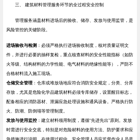
三、 建筑材料管理服务环节的全过程安全控制
管理服务涵盖材料进场后的验收、储存、发放与使用监管，是
风险管控的关键阶段。
进场验收与检测
：必须严格执行进场验收制度，核对质量证明文
件，并进行必要的抽样复检，重点核查材料的安全性能指标（如防
火等级、结构材料的力学性能、电气材料的绝缘性能等），严防不
合格材料流入施工现场。
仓储安全管理
：仓库或堆放场地应符合消防安全规定，分类、分库
存放，尤其是危险化学品建筑材料必须专库储存，设置醒目标志，
配备相应的消防器材、泄漏应急处理设施和通风设备。严格执行防
火、防潮、防倒塌等管理制度。
发放与使用监控
：建立材料领用制度，遵循“先进先出”原则。发放
时需进行安全交底，特别是对危险材料的使用方法、防护要求和应
急措施进行说明。在使用过程中，安全管理人员应监督作业人员是