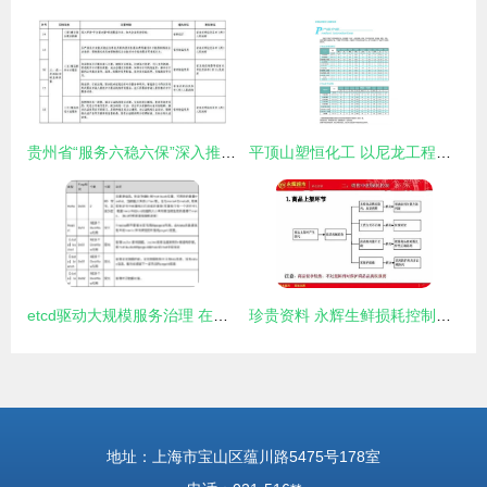
贵州省“服务六稳六保”深入推进放管服改革 建材订货与销售管理服务新方案
平顶山塑恒化工 以尼龙工程塑料为核心，建筑建材管理服务为翼
etcd驱动大规模服务治理 在建筑材料订货、销售及管理服务中的实战应用
珍贵资料 永辉生鲜损耗控制策略与建筑材料订货销售管理服务综合指南
地址：上海市宝山区蕴川路5475号178室