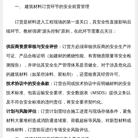
一、 建筑材料订货环节的安全前置管理
订货是材料进入工程现场的第一道关口，其安全性直接影响后
续环节。教材强调“源头控制”原则，在此环节需重点关注：
供应商资质审核与安全评价
：订货方必须审核供应商的安全生产许
可证、产品合格证明（如建材的燃烧性能、有害物质限量等安全检
测报告），并评估其安全生产管理体系是否健全。对于涉及危化品
的建筑材料（如某些涂料、胶粘剂），还需核查其经营许可。
技术协议中的安全条款
：订货合同或技术协议中应明确材料的安全
技术标准、包装运输安全要求、安全数据表（MSDS）提供义务以
及不符合安全标准的违约责任，将安全要求契约化。
计划与风险评估
：订货计划需结合施工进度与现场存储条件，避免
材料大量堆积造成消防通道堵塞、荷载超标等风险。对新型材料或
特殊材料，订货前应进行专项安全风险评估。