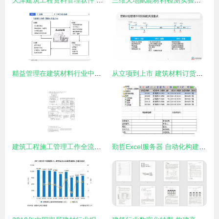
天津建筑工程资料管理软件 一体化解决方案助力建筑材料订货、销售与管理
三维天地赋能材料检测实验室 以数字化引领试样制备规范化与建材服务一体化
精益管理在建筑材料行业中的应用 减少浪费，提升效益
从立项到上市 建筑材料订货、销售及管理服务的全流程营销管理策略
建筑工程施工管理工作全流程图解 质量、进度、成本、安全与材料的协同管理
勤哲Excel服务器 自动化构建外贸建筑材料企业订单与销售管理系统