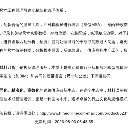
尺寸工程原理可建立精细化管理体系：
，配备合适的测量工具，并对检验员进行培训（类似MSA），确保验收
”，记录其关键尺寸实测数据、存放位置、安装区域，实现精准追溯。对于
，进行虚拟匹配分析，预测并提前处理可能的干涉或间隙过大问题，避免
程的尺寸偏差数据，分析根本原因，反馈给设计、供应商和生产工艺，形
材料订货、销售及管理服务，本质上是推动建筑行业从粗放经验型向精细
字基准（如BIM）和共同的质量语言（尺寸与公差）下深度协同。
同化、精准化、高效化
的建筑供应链新生态。在这个生态中，材料误差被
项技术或管理培训，更是一种面向未来、追求卓越的行业文化与思维模式
转载，请注明出处：http://www.hmeonlinecom-mail.com/product/52.h
更新时间：2026-08-06 06:43:35