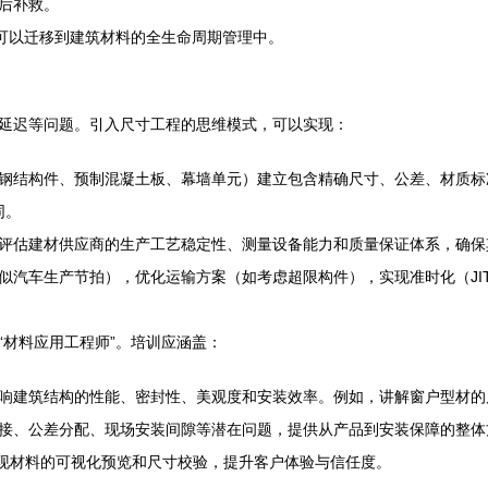
后补救。
全可以迁移到建筑材料的全生命周期管理中。
延迟等问题。引入尺寸工程的思维模式，可以实现：
钢结构件、预制混凝土板、幕墙单元）建立包含精确尺寸、公差、材质标准
同。
评估建材供应商的生产工艺稳定性、测量设备能力和质量保证体系，确保
似汽车生产节拍），优化运输方案（如考虑超限构件），实现准时化（JI
“材料应用工程师”。培训应涵盖：
响建筑结构的性能、密封性、美观度和安装效率。例如，讲解窗户型材的
接、公差分配、现场安装间隙等潜在问题，提供从产品到安装保障的整体
实现材料的可视化预览和尺寸校验，提升客户体验与信任度。