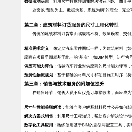
数据驱动决策
：利用尺寸数据预测和解决潜在问题，而非事
这套以“预防为主、数据为基、系统为纲”的理念，完
第二章：建筑材料订货服务的尺寸工程化转型
传统的建筑材料订货常面临规格不符、数量误差、交付
精准需求定义
：像定义汽车零件图纸一样，为建筑材料（如
应商在项目早期就基于统一的“基准”（如BIM模型）进行协
供应商能力评估
：借鉴汽车行业对供应商的尺寸能力评审，
预测性物流规划
：基于精确的材料尺寸和项目施工时序（类
第三章：销售与技术服务的附加值提升
在销售环节，销售人员不应仅是订单接收者，而应成为
尺寸与性能关联解读
：能够向客户解释材料尺寸公差如何影
解决方案式销售
：利用尺寸工程知识，帮助客户解决设计衔
数字化工具应用
：熟练使用基于BIM的选型与配置工具，