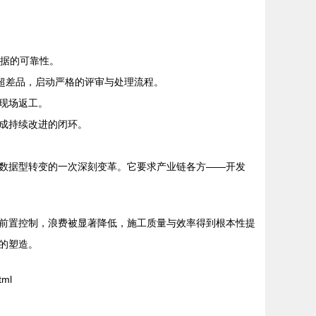
数据的可靠性。
超差品，启动严格的评审与处理流程。
现场返工。
成持续改进的闭环。
数据型转变的一次深刻变革。它要求产业链各方——开发
前置控制，浪费被显著降低，施工质量与效率得到根本性提
的塑造。
tml