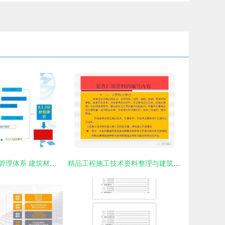
IATF16949质量管理体系 建筑材料订货、销售与管理服务整合指南
精品工程施工技术资料整理与建筑材料全流程服务管理