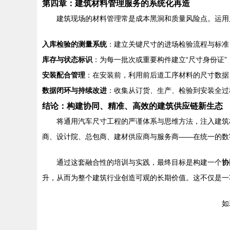
第四章：建筑材料管理服务的系统化再造
建筑现场的材料管理常是成本黑洞和质量风险点。运用
入库检验的测量系统
：建立关键尺寸的进场检验流程与标准
库存与状态标识
：为每一批次或重要构件建立“尺寸身份证
安装配合管理
：在安装前，利用前后道工序材料的尺寸数据
数据闭环与持续改进
：收集从订货、生产、检验到安装全过
结论：构建协同、精准、高效的建筑供应链新生态
将通用汽车尺寸工程的严谨体系与思维方法，注入建筑
商、设计院、总包商、建材供应商与服务商——在统一的数
通过这套融合性的培训与实践，最终目标是构建一个
协
升，从而为整个建筑行业创造可观的长期价值。这不仅是一
如若