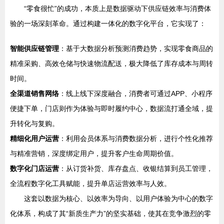
“零食很忙”的成功，本质上是数据驱动下供应链效率与消费体
验的一场深刻革命。通过构建一体化的数字化平台，它实现了：
智能供应链管理
：基于大数据分析预测消费趋势，实现零食商品的
精准采购、高效仓储与快速物流配送，极大降低了库存成本与周转
时间。
全渠道销售网络
：线上线下深度融合，消费者可通过APP、小程序
便捷下单，门店则作为体验与即时履约中心，数据流打通全域，提
升转化与复购。
精细化用户运营
：利用会员体系与消费数据分析，进行个性化推荐
与精准营销，深度绑定用户，提升客户生命周期价值。
数字化门店运营
：从订货补货、库存盘点、收银结算到员工管理，
全流程数字化工具赋能，提升单店运营效率与人效。
这套以数据为核心、以效率为导向、以用户体验为中心的数字
化体系，构成了其“新质生产力”的坚实基础，使其在竞争激烈的零