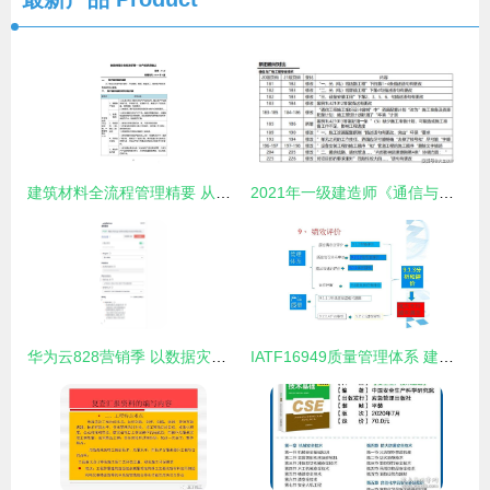
建筑材料全流程管理精要 从班组长日常到订货销售与服务
2021年一级建造师《通信与广电工程管理与实务》新旧教材变化对比——聚焦建筑材料订货、销售及管理服务
华为云828营销季 以数据灾备方案为云端业务护航，赋能建筑材料行业数字化管理
IATF16949质量管理体系 建筑材料订货、销售与管理服务整合指南