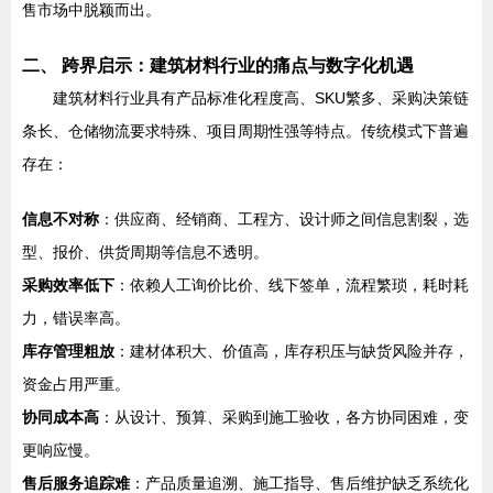
售市场中脱颖而出。
二、 跨界启示：建筑材料行业的痛点与数字化机遇
建筑材料行业具有产品标准化程度高、SKU繁多、采购决策链
条长、仓储物流要求特殊、项目周期性强等特点。传统模式下普遍
存在：
信息不对称
：供应商、经销商、工程方、设计师之间信息割裂，选
型、报价、供货周期等信息不透明。
采购效率低下
：依赖人工询价比价、线下签单，流程繁琐，耗时耗
力，错误率高。
库存管理粗放
：建材体积大、价值高，库存积压与缺货风险并存，
资金占用严重。
协同成本高
：从设计、预算、采购到施工验收，各方协同困难，变
更响应慢。
售后服务追踪难
：产品质量追溯、施工指导、售后维护缺乏系统化