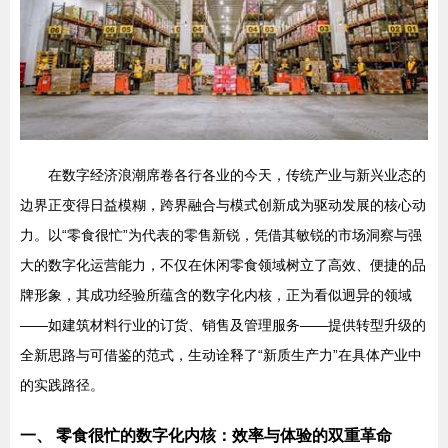
在数字经济浪潮席卷各行各业的今天，传统产业与新兴业态的
边界正变得日益模糊，跨界融合与模式创新成为驱动发展的核心动
力。以“零食很忙”为代表的零售新锐，凭借其敏锐的市场洞察与强
大的数字化运营能力，不仅在休闲零食领域树立了高效、便捷的品
牌形象，其成功经验所蕴含的数字化内核，正为看似迥异的领域
——如建筑材料行业的订货、销售及管理服务——提供转型升级的
全新思路与可借鉴的范式，生动诠释了“新质生产力”在具体产业中
的实践路径。
一、 零食很忙的数字化内核：效率与体验的双重革命