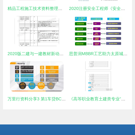
精品工程施工技术资料整理与建筑材料全流程服务管理
2020注册安全工程师《安全生产技术》中其他安全教材的应急管理视角——聚焦建筑材料订货、销售及管理服务
2020版二建与一建教材新动向 建筑材料订购销售全攻略
思普润MBBR工艺助力太原城南污水厂不停水改造与准IV类提标，驱动工程与材料服务新进展
万里行资料分享3 第1车贷BC产品服务代理商合作方案与建筑材料订货、销售及管理服务整合策略
《高等职业教育土建类专业“互联网+”数字化创新教材 建筑工程认知实践工作手册》——构建建筑材料订货、销售及管理服务一体化知识体系