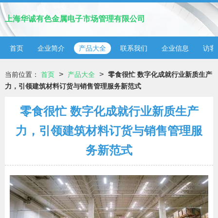
上海华诚有色金属电子市场管理有限公司
首页
企业简介
产品大全
联系我们
企业信息
访客
>
>
当前位置：
首页
产品大全
零食很忙 数字化成就行业新质生产
力，引领建筑材料订货与销售管理服务新范式
零食很忙 数字化成就行业新质生产
力，引领建筑材料订货与销售管理服
务新范式