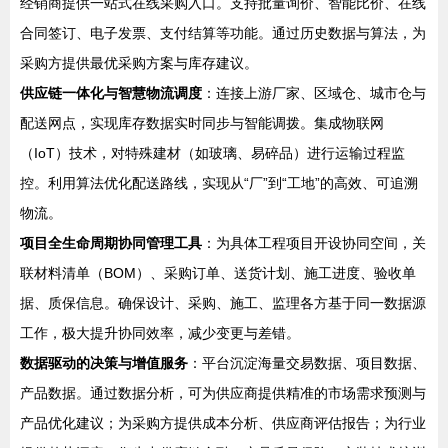
经销商提供一站式在线采购入口。支持批量询价、智能比价、在线
合同签订、电子发票、支付结算等功能。通过历史数据与算法，为
采购方提供最优采购方案与库存建议。
供应链一体化与智慧物流调度
：连接上游厂家、区域仓、城市仓与
配送网点，实现库存数据实时同步与智能调拨。集成物联网
（IoT）技术，对特殊建材（如玻璃、易碎品）进行运输过程监
控。利用算法优化配送路线，实现从“厂”到“工地”的高效、可追溯
物流。
项目全生命周期协同管理工具
：为具体工程项目开设协同空间，关
联材料清单（BOM）、采购订单、送货计划、施工进度、验收单
据、质保信息。确保设计、采购、施工、监理各方基于同一数据源
工作，极大提升协同效率，减少变更与差错。
数据驱动的决策与增值服务
：平台沉淀海量交易数据、项目数据、
产品数据。通过数据分析，可为供应商提供精准的市场需求预测与
产品优化建议；为采购方提供成本分析、供应商评估报告；为行业