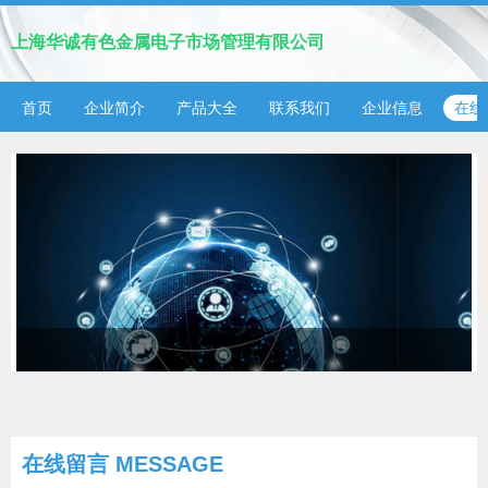
上海华诚有色金属电子市场管理有限公司
首页
企业简介
产品大全
联系我们
企业信息
在线
在线留言 MESSAGE