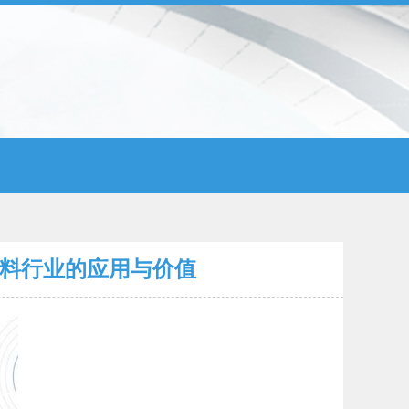
材料行业的应用与价值