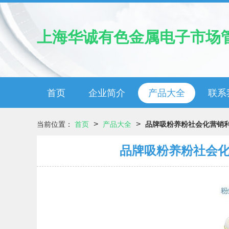
上海华诚有色金属电子市场
首页
企业简介
产品大全
联系
>
>
当前位置：
首页
产品大全
品牌吸粉养粉社会化营销利
品牌吸粉养粉社会化