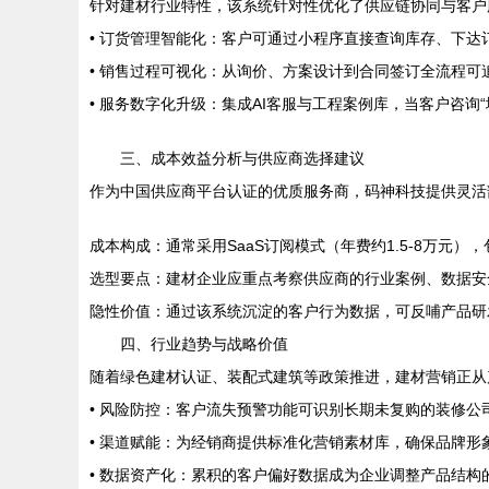
针对建材行业特性，该系统针对性优化了供应链协同与客户
• 订货管理智能化：客户可通过小程序直接查询库存、下达
• 销售过程可视化：从询价、方案设计到合同签订全流程可
• 服务数字化升级：集成AI客服与工程案例库，当客户咨
三、成本效益分析与供应商选择建议
作为中国供应商平台认证的优质服务商，码神科技提供灵活
成本构成：通常采用SaaS订阅模式（年费约1.5-8万元
选型要点：建材企业应重点考察供应商的行业案例、数据安全资
隐性价值：通过该系统沉淀的客户行为数据，可反哺产品研发
四、行业趋势与战略价值
随着绿色建材认证、装配式建筑等政策推进，建材营销正从产
• 风险防控：客户流失预警功能可识别长期未复购的装修公
• 渠道赋能：为经销商提供标准化营销素材库，确保品牌形
• 数据资产化：累积的客户偏好数据成为企业调整产品结构