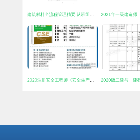
建筑材料全流程管理精要 从班组长日常到订货销售与服务
2020注册安全工程师《安全生产技术》中其他安全教材的应急管理视角——聚焦建筑材料订货、销售及管理服务