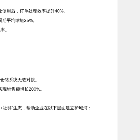
业使用后，订单处理效率提升40%。
期平均缩短25%。
化率。
、仓储系统无缝对接。
现销售额增长200%。
务+社群”生态，帮助企业在以下层面建立护城河：