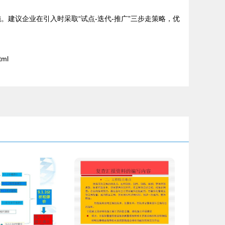
建议企业在引入时采取“试点-迭代-推广”三步走策略，优
tml