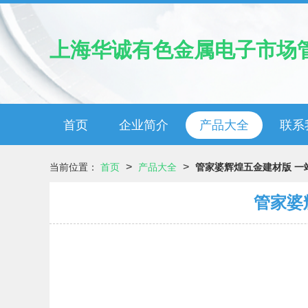
上海华诚有色金属电子市场
首页
企业简介
产品大全
联系
>
>
当前位置：
首页
产品大全
管家婆辉煌五金建材版 一
管家婆