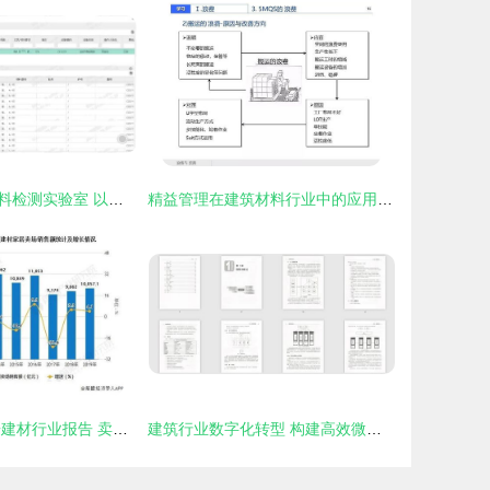
三维天地赋能材料检测实验室 以数字化引领试样制备规范化与建材服务一体化
精益管理在建筑材料行业中的应用 减少浪费，提升效益
2019年中国家居建材行业报告 卖场销售破万亿，建材订货与销售管理服务并进
建筑行业数字化转型 构建高效微服务的建筑材料订货、销售与管理平台