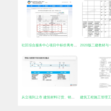
社区综合服务中心项目中标价离奇低至3元，官方回应称系统故障所致
从立项到上市 建筑材料订货、销售及管理服务的全流程营销管理策略