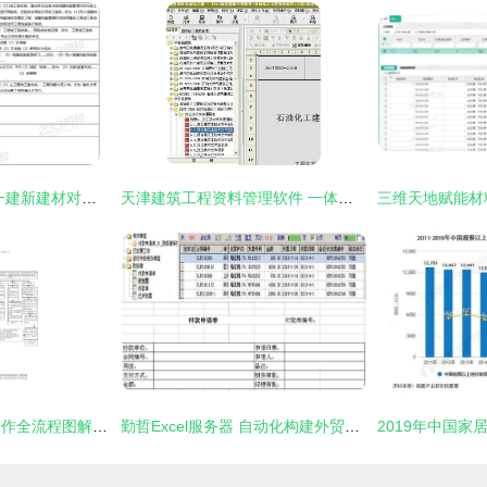
2020版二建教材与一建新建材对比 资料获取与建材管理服务全解析
天津建筑工程资料管理软件 一体化解决方案助力建筑材料订货、销售与管理
建筑工程施工管理工作全流程图解 质量、进度、成本、安全与材料的协同管理
勤哲Excel服务器 自动化构建外贸建筑材料企业订单与销售管理系统